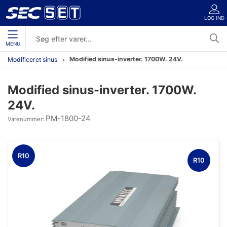
LOG IND
MENU
Modified sinus-inverter. 1700W. 24V.
Modificeret sinus
Modified sinus-inverter. 1700W.
24V.
PM-1800-24
Varenummer:
R10
R10