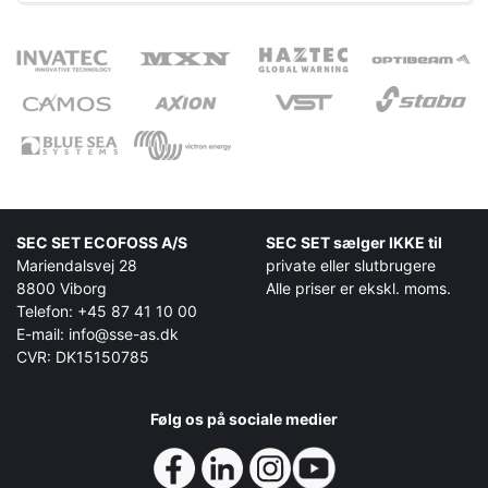
SEC SET ECOFOSS A/S
SEC SET sælger IKKE til
Mariendalsvej 28
private eller slutbrugere
8800 Viborg
Alle priser er ekskl. moms.
Telefon: +45 87 41 10 00
E-mail: info@sse-as.dk
CVR: DK15150785
Følg os på sociale medier