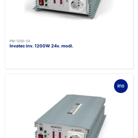
PM-1200-24
Invatec inv. 1200W 24v. modi.
R10