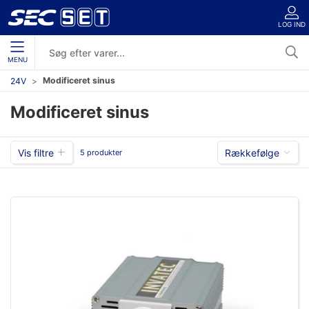
LOG IND
MENU
Modificeret sinus
24V
Modificeret sinus
Vis filtre
Rækkefølge
5 produkter