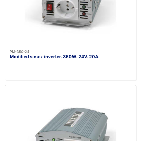
PM-350-24
Modified sinus-inverter. 350W. 24V. 20A.