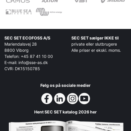
SEC SET ECOFOSS A/S
SEC SET sælger IKKE til
Mariendalsvej 28
private eller slutbrugere
8800 Viborg
Alle priser er ekskl. moms.
Telefon: +45 87 41 10 00
E-mail: info@sse-as.dk
CVR: DK15150785
Følg os på sociale medier
Hent SEC SET katalog 2026 her