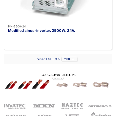
PM-2500-24
Modified sinus-inverter. 2500W. 24V.
Viser 1 til 5 af 5
200