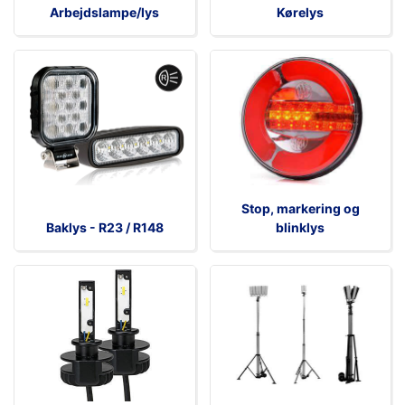
Arbejdslampe/lys
Kørelys
Stop, markering og
Baklys - R23 / R148
blinklys