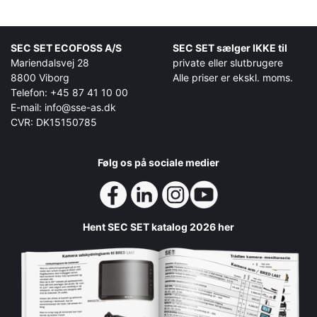
SEC SET ECOFOSS A/S
SEC SET sælger IKKE til
Mariendalsvej 28
private eller slutbrugere
8800 Viborg
Alle priser er ekskl. moms.
Telefon: +45 87 41 10 00
E-mail: info@sse-as.dk
CVR: DK15150785
Følg os på sociale medier
Hent SEC SET katalog 2026 her