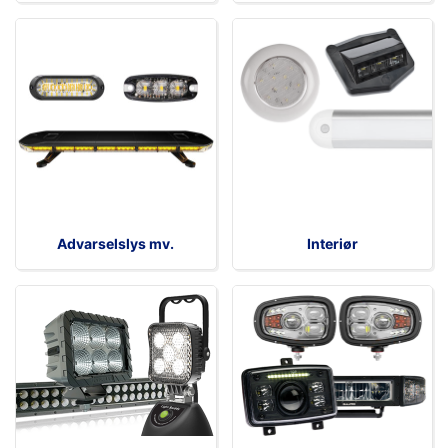
Advarselslys mv.
Interiør