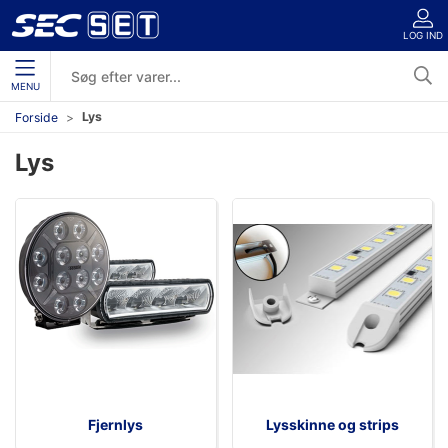
LOG IND
MENU
Lys
Forside
Lys
Fjernlys
Lysskinne og strips