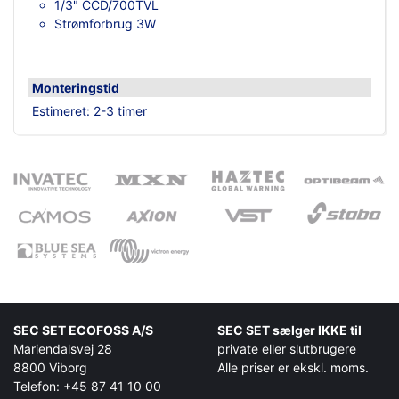
1/3" CCD/700TVL
Strømforbrug 3W
Monteringstid
Estimeret: 2-3 timer
SEC SET ECOFOSS A/S
SEC SET sælger IKKE til
Mariendalsvej 28
private eller slutbrugere
8800 Viborg
Alle priser er ekskl. moms.
Telefon: +45 87 41 10 00