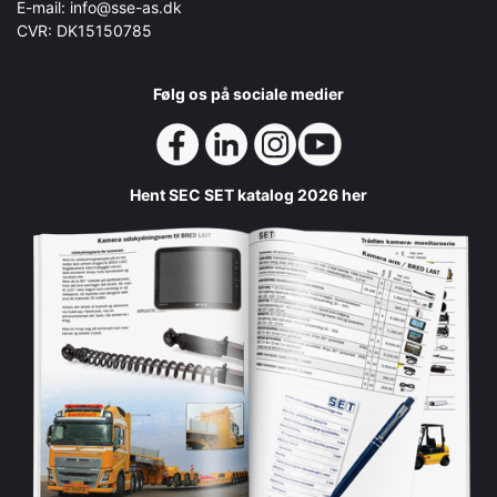
E-mail: info@sse-as.dk
CVR: DK15150785
Følg os på sociale medier
Hent SEC SET katalog 2026 her