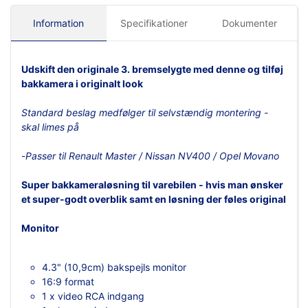
Information
Specifikationer
Dokumenter
Udskift den originale 3. bremselygte med denne og tilføj
bakkamera i originalt look
Standard beslag medfølger til selvstændig montering -
skal limes på
-
Passer til Renault Master / Nissan NV400 / Opel Movano
Super bakkameraløsning til varebilen - hvis man ønsker
et super-godt overblik samt en løsning der føles original
Monitor
4.3" (10,9cm) bakspejls monitor
16:9 format
1 x video RCA indgang