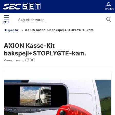
LOG IND
MENU
AXION Kasse-Kit bakspejl+STOPLYGTE-kam.
Bilspecifik
AXION Kasse-Kit
bakspejl+STOPLYGTE-kam.
10730
Varenummer: