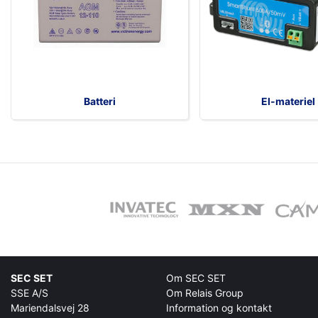
Batteri
El-materiel
SEC SET
Om SEC SET
SSE A/S
Om Relais Group
Mariendalsvej 28
Information og kontakt