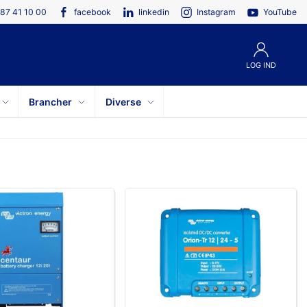
87 41 10 00
facebook
linkedin
Instagram
YouTube
LOG IND
Brancher
Diverse