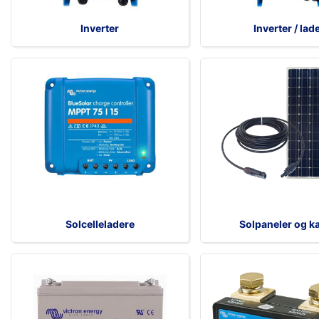
Inverter
Inverter / lad
Solcelleladere
Solpaneler og k