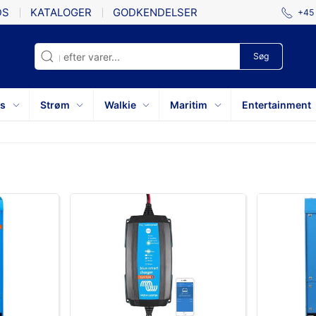
DS
KATALOGER
GODKENDELSER
+45 
Søg
ys
Strøm
Walkie
Maritim
Entertainment