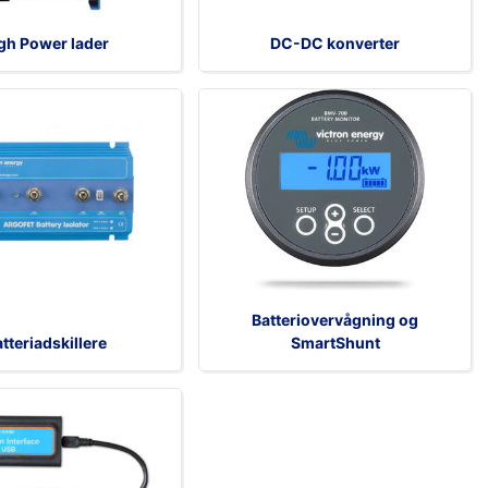
gh Power lader
DC-DC konverter
Batteriovervågning og
tteriadskillere
SmartShunt