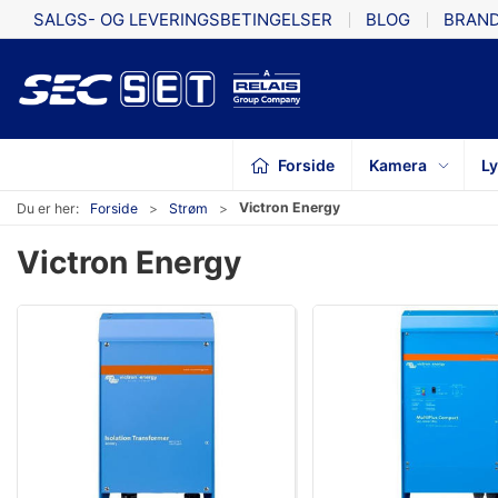
SALGS- OG LEVERINGSBETINGELSER
BLOG
BRAN
Forside
Kamera
L
Victron Energy
Du er her:
Forside
Strøm
Victron Energy