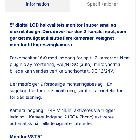
Information
Specifikationer
5"
digital LCD
højkvalitets monitor i super smal og
diskret design. Derudover har den 2-kanals input, som
gør det muligt at tilslutte flere kameraer,
velegnet
monitor til højresvingkamera
Farvemonitor 16:9 med indgang for op til 2 kameraer. Nem
plug'n play montering, PAL/NTSC (auto), mirror/normal,
billede kan vendes vertikalt/horisontalt. DC 12/24V.
Der medfølger 2 forskellige monteringsbeslag - En
sugekop fod for rude montering, samt en almindelig fod
for påklæbning.
Kamera indgang 1 (4P MiniDin) aktiveres via trigger
ledning - Kamera indgang 2 (RCA Phono) aktiveres
automatisk når billede signal er til stede.
Monitor VST 5"