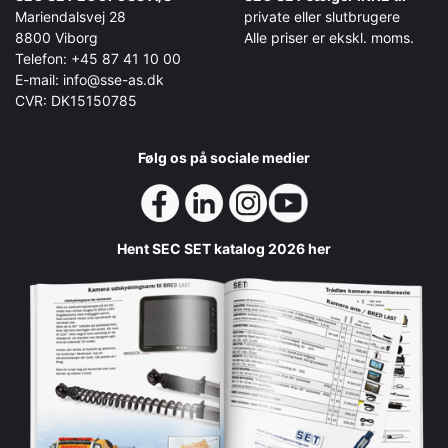
Mariendalsvej 28
private eller slutbrugere
8800 Viborg
Alle priser er ekskl. moms.
Telefon: +45 87 41 10 00
E-mail: info@sse-as.dk
CVR: DK15150785
Følg os på sociale medier
Hent SEC SET katalog 2026 her