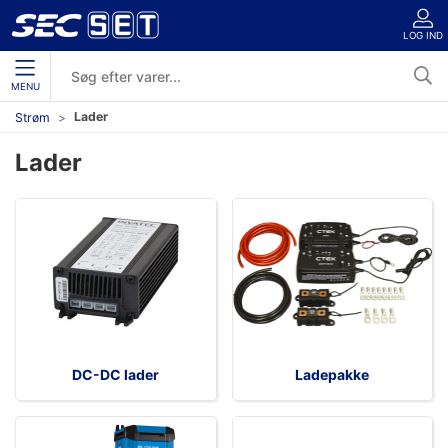
LOG IND
MENU
Lader
Strøm
Lader
DC-DC lader
Ladepakke