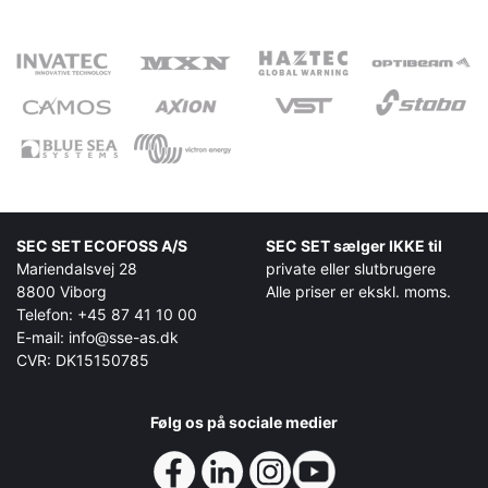
SEC SET ECOFOSS A/S
SEC SET sælger IKKE til
Mariendalsvej 28
private eller slutbrugere
8800 Viborg
Alle priser er ekskl. moms.
Telefon: +45 87 41 10 00
E-mail: info@sse-as.dk
CVR: DK15150785
Følg os på sociale medier