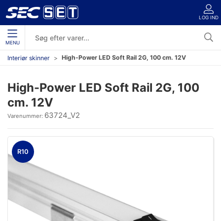
LOG IND
MENU
High-Power LED Soft Rail 2G, 100 cm. 12V
Interiør skinner
High-Power LED Soft Rail 2G, 100
cm. 12V
63724_V2
Varenummer:
R10