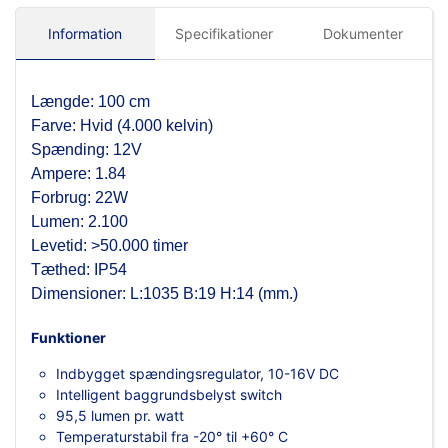
Information
Specifikationer
Dokumenter
Længde: 100 cm
Farve: Hvid (4.000 kelvin)
Spænding: 12V
Ampere: 1.84
Forbrug: 22W
Lumen: 2.100
Levetid: >50.000 timer
Tæthed: IP54
Dimensioner: L:1035 B:19 H:14 (mm.)
Funktioner
Indbygget spændingsregulator, 10-16V DC
Intelligent baggrundsbelyst switch
95,5 lumen pr. watt
Temperaturstabil fra -20° til +60° C