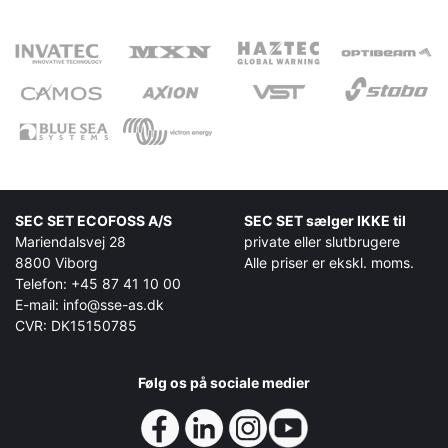
SEC SET ECOFOSS A/S
SEC SET sælger IKKE til
Mariendalsvej 28
private eller slutbrugere
8800 Viborg
Alle priser er ekskl. moms.
Telefon: +45 87 41 10 00
E-mail: info@sse-as.dk
CVR: DK15150785
Følg os på sociale medier