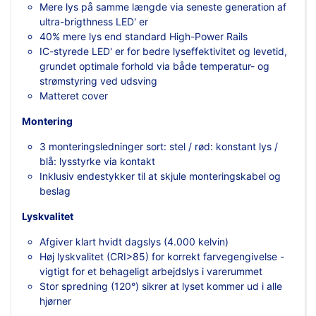
Mere lys på samme længde via seneste generation af
ultra-brigthness LED' er
40% mere lys end standard High-Power Rails
IC-styrede LED' er for bedre lyseffektivitet og levetid,
grundet optimale forhold via både temperatur- og
strømstyring ved udsving
Matteret cover
Montering
3 monteringsledninger sort: stel / rød: konstant lys /
blå: lysstyrke via kontakt
Inklusiv endestykker til at skjule monteringskabel og
beslag
Lyskvalitet
Afgiver klart hvidt dagslys (4.000 kelvin)
Høj lyskvalitet (CRI>85) for korrekt farvegengivelse -
vigtigt for et behageligt arbejdslys i varerummet
Stor spredning (120°) sikrer at lyset kommer ud i alle
hjørner