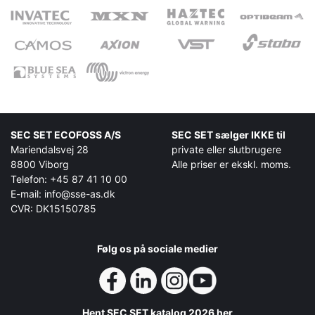
SEC SET ECOFOSS A/S
SEC SET sælger IKKE til
Mariendalsvej 28
private eller slutbrugere
8800 Viborg
Alle priser er ekskl. moms.
Telefon: +45 87 41 10 00
E-mail: info@sse-as.dk
CVR: DK15150785
Følg os på sociale medier
Hent SEC SET katalog 2026 her