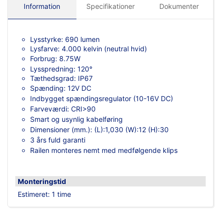
Information
Specifikationer
Dokumenter
Lysstyrke: 690 lumen
Lysfarve: 4.000 kelvin (neutral hvid)
Forbrug: 8.75W
Lysspredning: 120°
Tæthedsgrad: IP67
Spænding: 12V DC
Indbygget spændingsregulator (10-16V DC)
Farveværdi: CRI>90
Smart og usynlig kabelføring
Dimensioner (mm.): (L):1,030 (W):12 (H):30
3 års fuld garanti
Railen monteres nemt med medfølgende klips
Monteringstid
Estimeret: 1 time