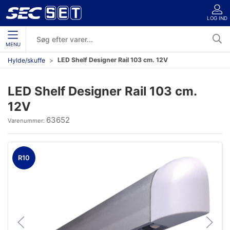
LOG IND
MENU
LED Shelf Designer Rail 103 cm. 12V
Hylde/skuffe
LED Shelf Designer Rail 103 cm.
12V
63652
Varenummer:
R10