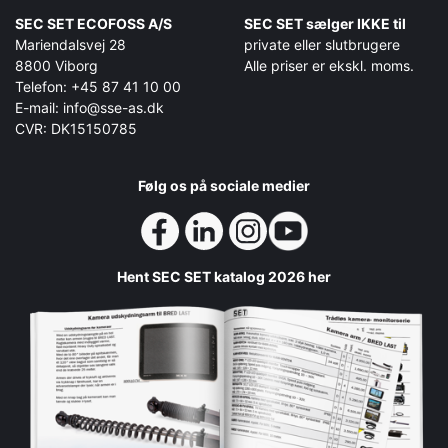
SEC SET ECOFOSS A/S
SEC SET sælger IKKE til
Mariendalsvej 28
private eller slutbrugere
8800 Viborg
Alle priser er ekskl. moms.
Telefon: +45 87 41 10 00
E-mail: info@sse-as.dk
CVR: DK15150785
Følg os på sociale medier
Hent SEC SET katalog 2026 her