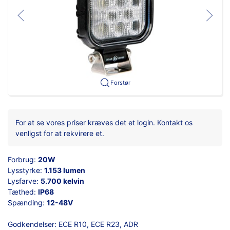
Forstør
For at se vores priser kræves det et login. Kontakt os
venligst for at rekvirere et.
Forbrug:
20W
Lysstyrke:
1.153 lumen
Lysfarve:
5.700 kelvin
Tæthed:
IP68
Spænding:
12-48V
Godkendelser: ECE R10, ECE R23, ADR