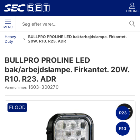
LOG IND
MENU
Heavy
BULLPRO PROLINE LED bak/arbejdslampe. Firkantet.
20W. R10. R23. ADR
Duty
BULLPRO PROLINE LED
bak/arbejdslampe. Firkantet. 20W.
R10. R23. ADR
1603-300270
Varenummer:
FLOOD
R23
R10