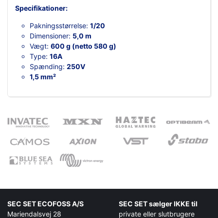
Specifikationer:
Pakningsstørrelse:
1/20
Dimensioner:
5,0 m
Vægt:
600 g (netto 580 g)
Type:
16A
Spænding:
250V
1,5 mm²
SEC SET ECOFOSS A/S
SEC SET sælger IKKE til
Mariendalsvej 28
private eller slutbrugere