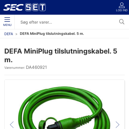
LOG IND
MENU
DEFA MiniPlug tilslutningskabel. 5 m.
DEFA
DEFA MiniPlug tilslutningskabel. 5
m.
DA460921
Varenummer: