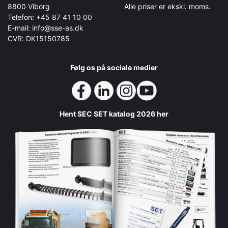
8800 Viborg
Alle priser er ekskl. moms.
Telefon: +45 87 41 10 00
E-mail: info@sse-as.dk
CVR: DK15150785
Følg os på sociale medier
Hent SEC SET katalog 2026 her