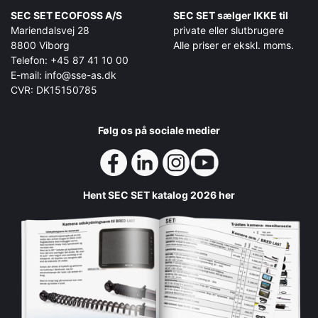
SEC SET ECOFOSS A/S
SEC SET sælger IKKE til
Mariendalsvej 28
private eller slutbrugere
8800 Viborg
Alle priser er ekskl. moms.
Telefon: +45 87 41 10 00
E-mail: info@sse-as.dk
CVR: DK15150785
Følg os på sociale medier
Hent SEC SET katalog 2026 her