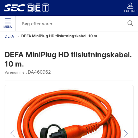
LOG IND
MENU
DEFA MiniPlug HD tilslutningskabel. 10 m.
DEFA
DEFA MiniPlug HD tilslutningskabel.
10 m.
DA460962
Varenummer: