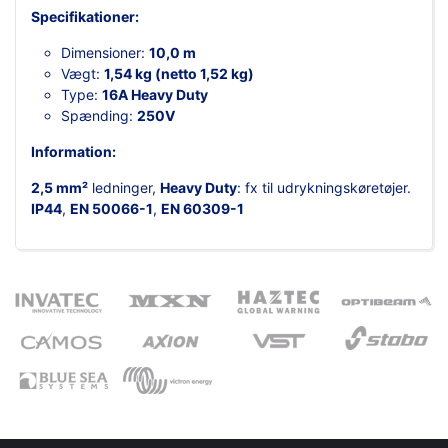
Specifikationer:
Dimensioner:
10,0 m
Vægt:
1,54 kg (netto 1,52 kg)
Type:
16A Heavy Duty
Spænding:
250V
Information:
2,5 mm²
ledninger,
Heavy Duty
: fx til udrykningskøretøjer.
IP44
,
EN 50066-1
,
EN 60309-1