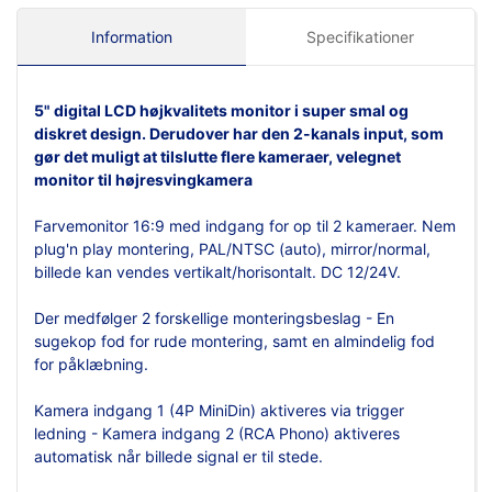
Information
Specifikationer
5"
digital LCD
højkvalitets monitor i super smal og
diskret design. Derudover har den 2-kanals input, som
gør det muligt at tilslutte flere kameraer,
velegnet
monitor til højresvingkamera
Farvemonitor 16:9 med indgang for op til 2 kameraer. Nem
plug'n play montering, PAL/NTSC (auto), mirror/normal,
billede kan vendes vertikalt/horisontalt. DC 12/24V.
Der medfølger 2 forskellige monteringsbeslag - En
sugekop fod for rude montering, samt en almindelig fod
for påklæbning.
Kamera indgang 1 (4P MiniDin) aktiveres via trigger
ledning - Kamera indgang 2 (RCA Phono) aktiveres
automatisk når billede signal er til stede.