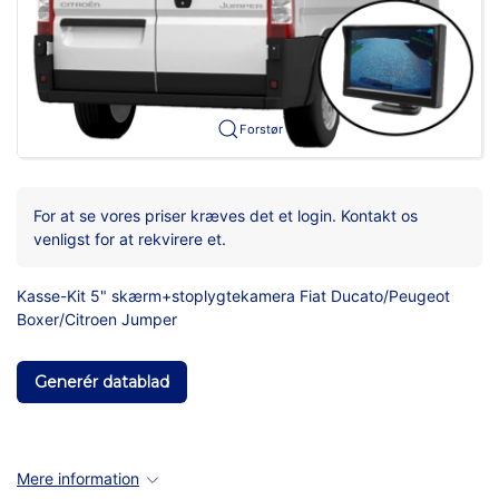
Forstør
For at se vores priser kræves det et login. Kontakt os
venligst for at rekvirere et.
Kasse-Kit 5" skærm+stoplygtekamera Fiat Ducato/Peugeot
Boxer/Citroen Jumper
Generér datablad
Mere information