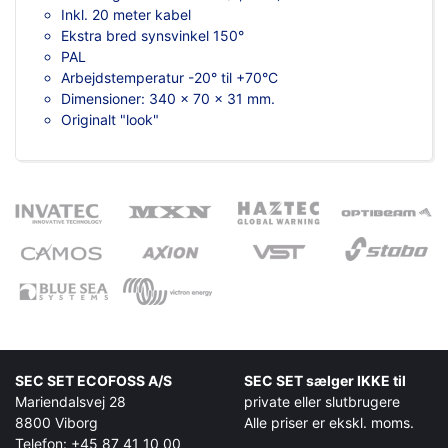
Inkl. 20 meter kabel
Ekstra bred synsvinkel 150°
PAL
Arbejdstemperatur -20° til +70°C
Dimensioner: 340 x 70 x 31 mm.
Originalt "look"
SEC SET ECOFOSS A/S
SEC SET sælger IKKE til
Mariendalsvej 28
private eller slutbrugere
8800 Viborg
Alle priser er ekskl. moms.
Telefon: +45 87 41 10 00