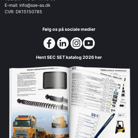
E-mail: info@sse-as.dk
CVR: DK15150785
Følg os på sociale medier
Hent SEC SET katalog 2026 her