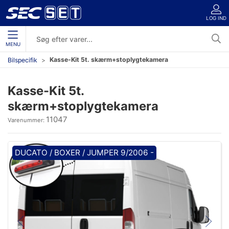
LOG IND
MENU
Kasse-Kit 5t. skærm+stoplygtekamera
Bilspecifik
Kasse-Kit 5t.
skærm+stoplygtekamera
11047
Varenummer:
DUCATO / BOXER / JUMPER 9/2006 -