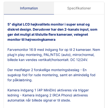
Information
Specifikationer
5"
digital LCD
højkvalitets monitor i super smal og
diskret design. Derudover har den 2-kanals input, som
gør det muligt at tilslutte flere kameraer,
velegnet
monitor til højresvingkamera
Farvemonitor 16:9 med indgang for op til 2 kameraer. Nem
plug'n play montering, PAL/NTSC (auto), mirror/normal,
billede kan vendes vertikalt/horisontalt. DC 12/24V.
Der medfølger 2 forskellige monteringsbeslag - En
sugekop fod for rude montering, samt en almindelig fod
for påklæbning.
Kamera indgang 1 (4P MiniDin) aktiveres via trigger
ledning - Kamera indgang 2 (RCA Phono) aktiveres
automatisk når billede signal er til stede.