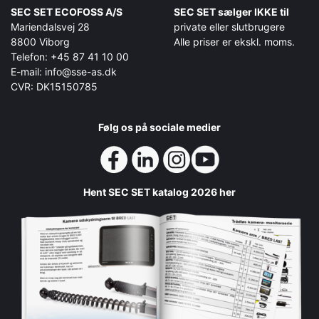
SEC SET ECOFOSS A/S
SEC SET sælger IKKE til
Mariendalsvej 28
private eller slutbrugere
8800 Viborg
Alle priser er ekskl. moms.
Telefon: +45 87 41 10 00
E-mail: info@sse-as.dk
CVR: DK15150785
Følg os på sociale medier
Hent SEC SET katalog 2026 her