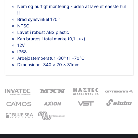
Nem og hurtigt montering - uden at lave et eneste hul
!!
Bred synsvinkel 170°
NTSC
Lavet i robust ABS plastic
Kan bruges i total mørke (0,1 Lux)
12V
IP68
Arbejdstemperatur -30° til +70°C
Dimensioner 340 x 70 x 31mm