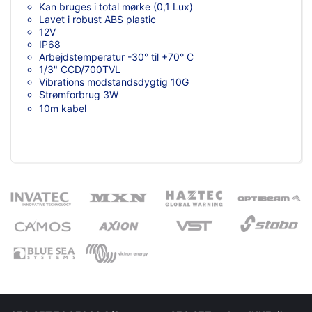
Kan bruges i total mørke (0,1 Lux)
Lavet i robust ABS plastic
12V
IP68
Arbejdstemperatur -30° til +70° C
1/3" CCD/700TVL
Vibrations modstandsdygtig 10G
Strømforbrug 3W
10m kabel