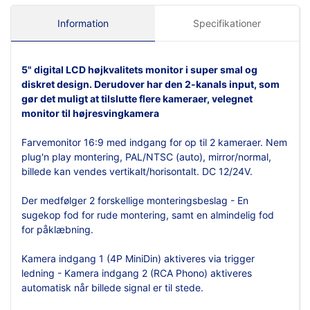
Information
Specifikationer
5"
digital LCD
højkvalitets monitor i super smal og
diskret design. Derudover har den 2-kanals input, som
gør det muligt at tilslutte flere kameraer,
velegnet
monitor til højresvingkamera
Farvemonitor 16:9 med indgang for op til 2 kameraer. Nem
plug'n play montering, PAL/NTSC (auto), mirror/normal,
billede kan vendes vertikalt/horisontalt. DC 12/24V.
Der medfølger 2 forskellige monteringsbeslag - En
sugekop fod for rude montering, samt en almindelig fod
for påklæbning.
Kamera indgang 1 (4P MiniDin) aktiveres via trigger
ledning - Kamera indgang 2 (RCA Phono) aktiveres
automatisk når billede signal er til stede.