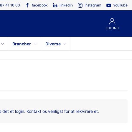
87 41 10 00
facebook
linkedin
Instagram
YouTube
LOG IND
Brancher
Diverse
det et login. Kontakt os venligst for at rekvirere et.