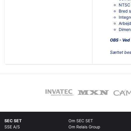
NTSC
Bred s
Integ
Arbejd
Dimen
OBS - Ved 
Sættet bes
SEC SET
Om SEC SET
SSE A/S
Om Relais Group