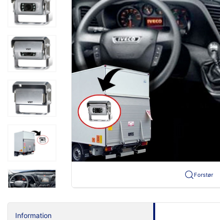
Forstør
Information