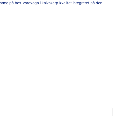
me på box-varevogn i knivskarp kvalitet integreret på den