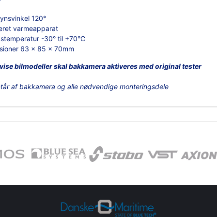
ynsvinkel 120°
reret varmeapparat
stemperatur -30° til +70°C
sioner 63 x 85 x 70mm
vise bilmodeller skal bakkamera aktiveres med original tester
tår af bakkamera og alle nødvendige monteringsdele