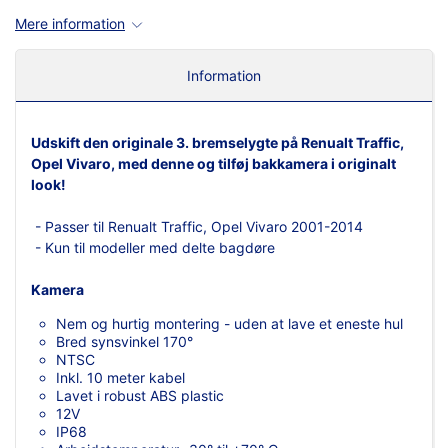
Mere information
Information
Udskift den originale 3. bremselygte på Renualt Traffic,
Opel Vivaro, med denne og tilføj bakkamera i originalt
look!
- Passer til Renualt Traffic, Opel Vivaro 2001-2014
- Kun til modeller med delte bagdøre
Kamera
Nem og hurtig montering - uden at lave et eneste hul
Bred synsvinkel 170°
NTSC
Inkl. 10 meter kabel
Lavet i robust ABS plastic
12V
IP68