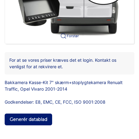
Forstør
For at se vores priser kræves det et login. Kontakt os
venligst for at rekvirere et.
Bakkamera Kasse-Kit 7" skærm+stoplygtekamera Renualt
Traffic, Opel Vivaro 2001-2014
Godkendelser: E8, EMC, CE, FCC, ISO 9001:2008
Generér datablad