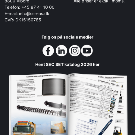
8800 Viborg
Alle priser er ekskl. moms.
Telefon: +45 87 41 10 00
E-mail: info@sse-as.dk
CVR: DK15150785
Følg os på sociale medier
Hent SEC SET katalog 2026 her