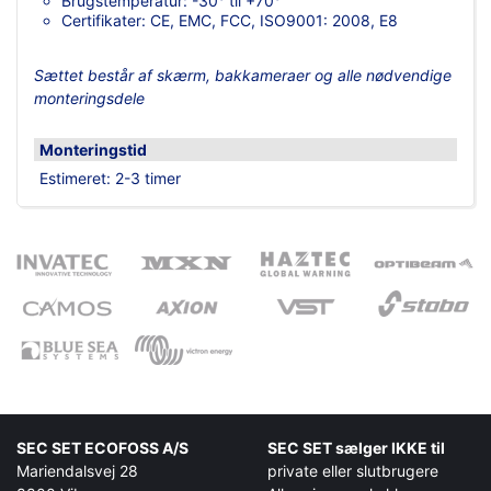
Brugstemperatur: -30° til +70°
Certifikater: CE, EMC, FCC, ISO9001: 2008, E8
Sættet består af skærm, bakkameraer og alle nødvendige
monteringsdele
Monteringstid
Estimeret: 2-3 timer
SEC SET ECOFOSS A/S
SEC SET sælger IKKE til
Mariendalsvej 28
private eller slutbrugere