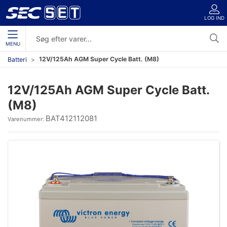
LOG IND
MENU
12V/125Ah AGM Super Cycle Batt. (M8)
Batteri
12V/125Ah AGM Super Cycle Batt.
(M8)
BAT412112081
Varenummer: