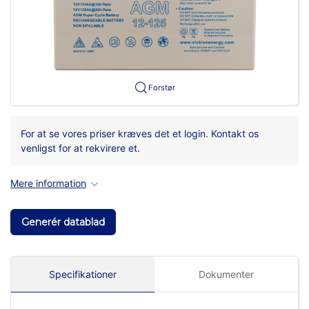
Forstør
For at se vores priser kræves det et login. Kontakt os
venligst for at rekvirere et.
Mere information
Generér datablad
Specifikationer
Dokumenter