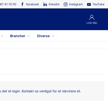
87 41 10 00
facebook
linkedin
Instagram
YouTube
LOG IND
Brancher
Diverse
det et login. Kontakt os venligst for at rekvirere et.