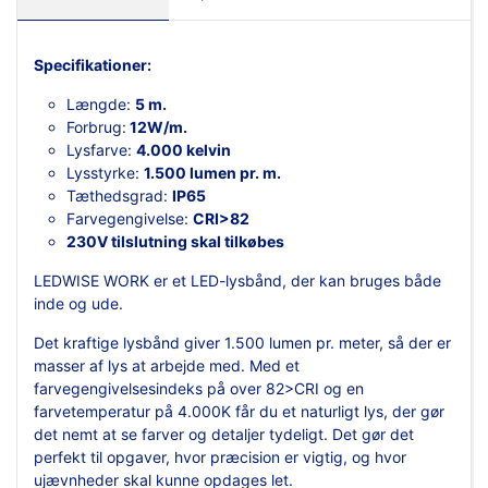
Specifikationer:
Længde:
5 m.
Forbrug:
12W/m.
Lysfarve:
4.000 kelvin
Lysstyrke:
1.500 lumen pr. m.
Tæthedsgrad:
IP65
Farvegengivelse:
CRI>82
230V tilslutning skal tilkøbes
LEDWISE WORK er et LED-lysbånd, der kan bruges både
inde og ude.
Det kraftige lysbånd giver 1.500 lumen pr. meter, så der er
masser af lys at arbejde med. Med et
farvegengivelsesindeks på over 82>CRI og en
farvetemperatur på 4.000K får du et naturligt lys, der gør
det nemt at se farver og detaljer tydeligt. Det gør det
perfekt til opgaver, hvor præcision er vigtig, og hvor
ujævnheder skal kunne opdages let.