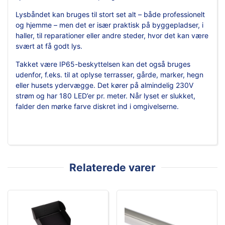
Lysbåndet kan bruges til stort set alt – både professionelt
og hjemme – men det er især praktisk på byggepladser, i
haller, til reparationer eller andre steder, hvor det kan være
svært at få godt lys.
Takket være IP65-beskyttelsen kan det også bruges
udenfor, f.eks. til at oplyse terrasser, gårde, marker, hegn
eller husets ydervægge. Det kører på almindelig 230V
strøm og har 180 LED’er pr. meter. Når lyset er slukket,
falder den mørke farve diskret ind i omgivelserne.
Relaterede varer