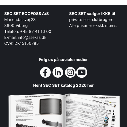
SEC SET ECOFOSS A/S
SEC SET sælger IKKE til
Mariendalsvej 28
private eller slutbrugere
8800 Viborg
Alle priser er ekskl. moms.
Telefon: +45 87 41 10 00
E-mail: info@sse-as.dk
CVR: DK15150785
Følg os på sociale medier
Hent SEC SET katalog 2026 her