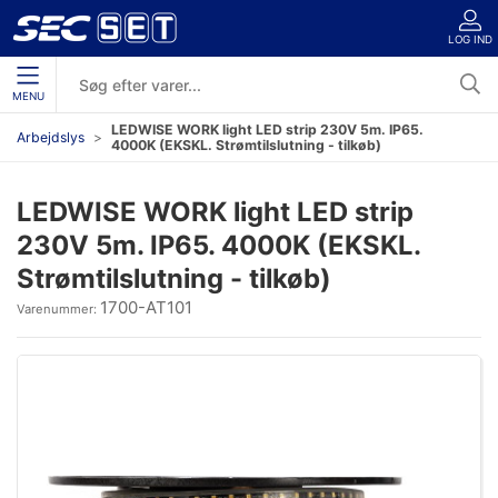
LOG IND
MENU
LEDWISE WORK light LED strip 230V 5m. IP65.
Arbejdslys
4000K (EKSKL. Strømtilslutning - tilkøb)
LEDWISE WORK light LED strip
230V 5m. IP65. 4000K (EKSKL.
Strømtilslutning - tilkøb)
1700-AT101
Varenummer: