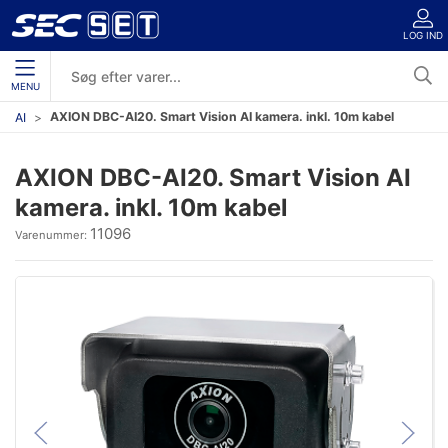
LOG IND
MENU
AXION DBC-AI20. Smart Vision AI kamera. inkl. 10m kabel
AI
AXION DBC-AI20. Smart Vision AI
kamera. inkl. 10m kabel
11096
Varenummer: