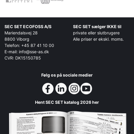
SEC SET ECOFOSS A/S
SEC SET sælger IKKE til
Mariendalsvej 28
private eller slutbrugere
8800 Viborg
Alle priser er ekskl. moms.
Telefon: +45 87 41 10 00
E-mail: info@sse-as.dk
CVR: DK15150785
Følg os på sociale medier
Hent SEC SET katalog 2026 her