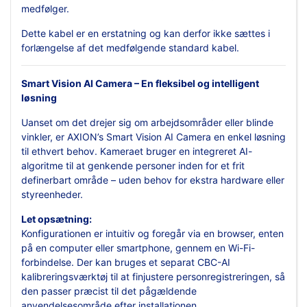
medfølger.
Dette kabel er en erstatning og kan derfor ikke sættes i
forlængelse af det medfølgende standard kabel.
Smart Vision AI Camera – En fleksibel og intelligent
løsning
Uanset om det drejer sig om arbejdsområder eller blinde
vinkler, er AXION’s Smart Vision AI Camera en enkel løsning
til ethvert behov. Kameraet bruger en integreret AI-
algoritme til at genkende personer inden for et frit
definerbart område – uden behov for ekstra hardware eller
styreenheder.
Let opsætning:
Konfigurationen er intuitiv og foregår via en browser, enten
på en computer eller smartphone, gennem en Wi-Fi-
forbindelse. Der kan bruges et separat CBC-AI
kalibreringsværktøj til at finjustere personregistreringen, så
den passer præcist til det pågældende
anvendelsesområde efter installationen.