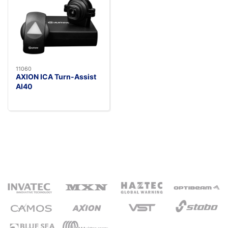
11060
AXION ICA Turn-Assist
AI40