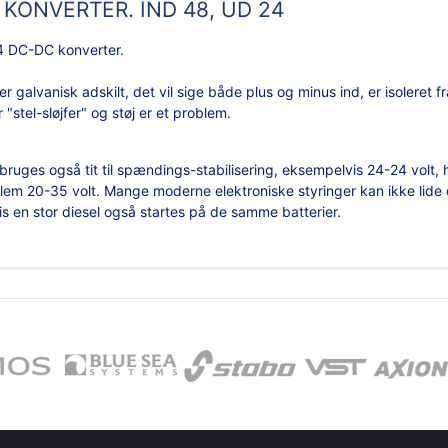
KONVERTER. IND 48, UD 24
 DC-DC konverter.
er galvanisk adskilt, det vil sige både plus og minus ind, er isoleret
 "stel-sløjfer" og støj er et problem.
 bruges også tit til spændings-stabilisering, eksempelvis 24-24 volt,
llem 20-35 volt. Mange moderne elektroniske styringer kan ikke lide 
s en stor diesel også startes på de samme batterier.