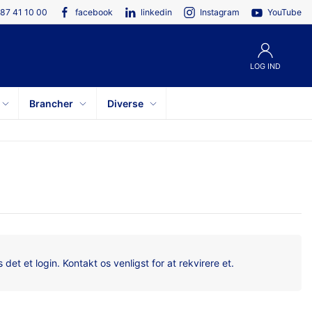
87 41 10 00
facebook
linkedin
Instagram
YouTube
LOG IND
Brancher
Diverse
det et login. Kontakt os venligst for at rekvirere et.