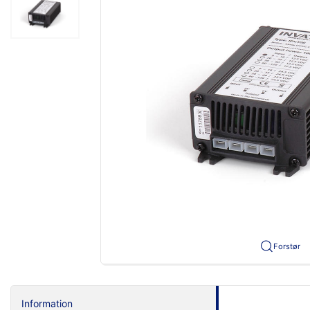
Forstør
Information