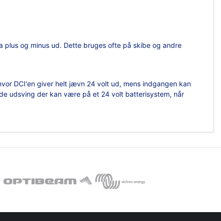
 fra plus og minus ud. Dette bruges ofte på skibe og andre
 hvor DCI'en giver helt jævn 24 volt ud, mens indgangen kan
de udsving der kan være på et 24 volt batterisystem, når