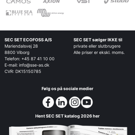
SEC SET ECOFOSS A/S
SEC SET sælger IKKE til
Mariendalsvej 28
private eller slutbrugere
8800 Viborg
Alle priser er ekskl. moms.
Telefon: +45 87 41 10 00
E-mail: info@sse-as.dk
CVR: DK15150785
Følg os på sociale medier
Hent SEC SET katalog 2026 her