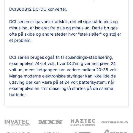
DCI360B12 DC-DC konverter.
DCI serien er galvanisk adskilt, det vil sige både plus og
minus ind, er isoleret fra plus og minus ud. Dette bruges
ofte på skibe og andre steder hvor "stel-sløjfer" og støj er
et problem.
DCI serien bruges også tit til spændings-stabilisering,
eksempelvis 24-24 volt, hvor DCI'en giver helt jævn 24
volt ud, mens indgangen kan variere mellem 20-35 volt.
Mange moderne elektroniske styringer kan ikke lide de
udsving der kan være på et 24 volt batterisystem, når
eksempelvis en stor diesel også startes på de samme
batterier.