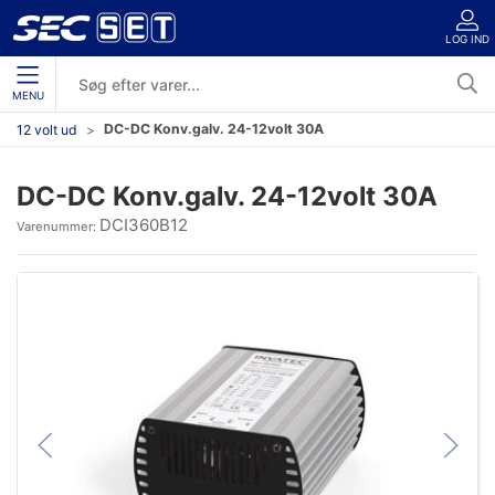
LOG IND
MENU
DC-DC Konv.galv. 24-12volt 30A
12 volt ud
DC-DC Konv.galv. 24-12volt 30A
DCI360B12
Varenummer: